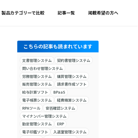
製品カテゴリーで比較
記事一覧
掲載希望の方へ
こちらの記事も読まれています
文書管理システム
契約書管理システム
問い合わせ管理システム
労務管理システム
購買管理システム
販売管理システム
請求書作成ソフト
給与計算ソフト
BPaaS
電子帳票システム
経費精算システム
RPAツール
安否確認システム
マイナンバー管理システム
勤怠管理システム
ERP
電子印鑑ソフト
入退室管理システム