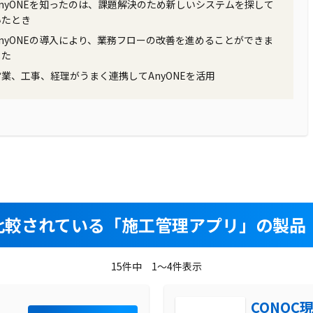
AnyONEを知ったのは、課題解決のため新しいシステムを探して
いたとき
AnyONEの導入により、業務フローの改善を進めることができま
した
営業、工事、経理がうまく連携してAnyONEを活用
比較されている
「施工管理アプリ」の製品：
15件中 1～4件表示
CONOC