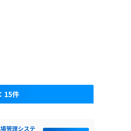
15件
現場管理システ