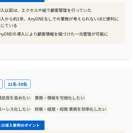
導入以前は、エクセルや紙で顧客管理を行っていた
導入から約1年、AnyONEなしでの業務が考えられないほど便利に
感じている
AnyONEの導入により顧客情報を紐づけた一元管理が可能に
21名-50名
満足度を高めたい
業務・情報を可視化したい
パーレス化したい
財務・経理・総務 業務を効率化したい
この導入事例のポイント