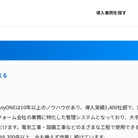
導入事例を探す
える
nyONEは10年以上のノウハウがあり、導入実績3,400社超で
フォーム会社の業務に特化した管理システムとなっており、大
だけます。電気工事・設備工事などのまざまな工程で使用でき
6,300件以上、今も絶えず改善し続けています。