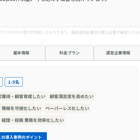
デジタル化の窓口が作成したものであり、製品提供企業及び導入企業が確認したも
基本情報
料金プラン
運営企業情報
1-5名
客獲得・顧客育成したい
顧客満足度を高めたい
・情報を可視化したい
ペーパーレス化したい
・経理・総務 業務を効率化したい
この導入事例のポイント