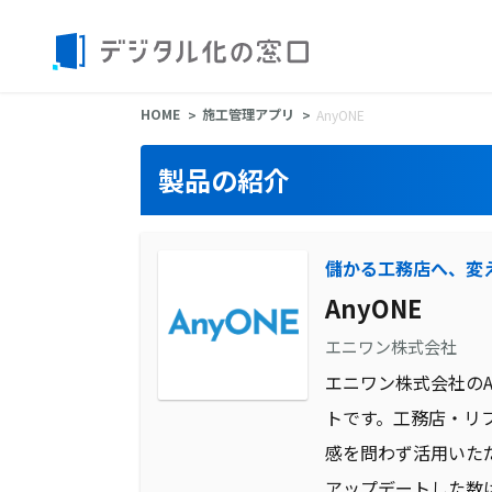
HOME
施工管理アプリ
AnyONE
製品の紹介
儲かる工務店へ、変
AnyONE
エニワン株式会社
エニワン株式会社のA
トです。工務店・リ
感を問わず活用いた
アップデートした数は