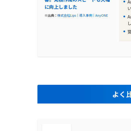
に向上しました
※出典：
株式会社Lips｜導入事例｜AnyONE
よく