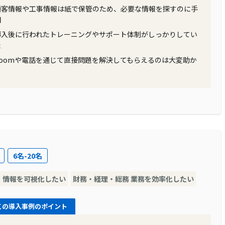
顧客情報や工事情報は紙で保管のため、必要な情報を探すのに手
間
導入後に行われたトレーニングやサポート体制がしっかりしてい
た
Zoomや電話を通じて直接問題を解決してもらえるのは大変助か
る
6名-20名
・情報を可視化したい
財務・経理・総務 業務を効率化したい
この導入事例のポイント