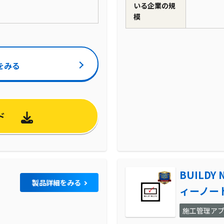
いる企業の規
模
をみる
ド
BUILDY
製品詳細をみる
ィーノー
施工管理ア