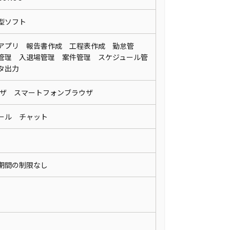
ド型ソフト
アプリ 報告書作成 工程表作成 勤怠管
管理 入退場管理 案件管理 スケジュール管
ータ出力
ウザ スマートフォンブラウザ
ール チャット
期間の制限なし