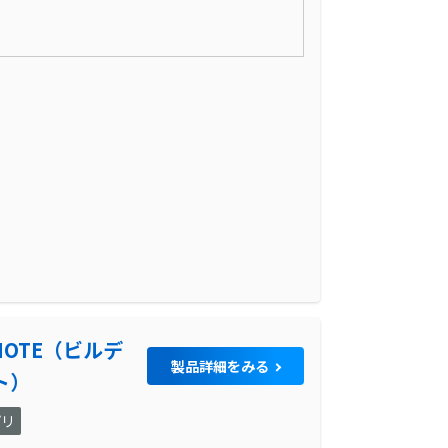
 NOTE（ビルデ
製品詳細をみる
ト）
プリ