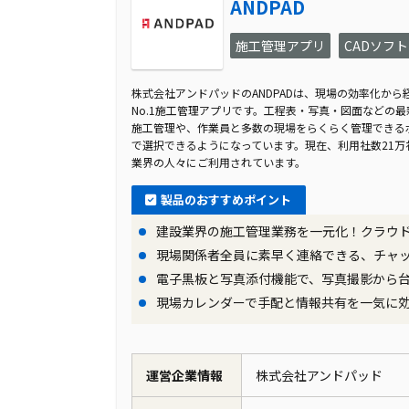
ANDPAD
施工管理アプリ
CADソフト
株式会社アンドパッドのANDPADは、現場の効率化か
No.1施工管理アプリです。工程表・写真・図面などの
施工管理や、作業員と多数の現場をらくらく管理できる
で選択できるようになっています。現在、利用社数21万
業界の人々にご利用されています。
製品のおすすめポイント
建設業界の施工管理業務を一元化！クラウ
現場関係者全員に素早く連絡できる、チャ
電子黒板と写真添付機能で、写真撮影から
現場カレンダーで手配と情報共有を一気に
運営企業情報
株式会社アンドパッド