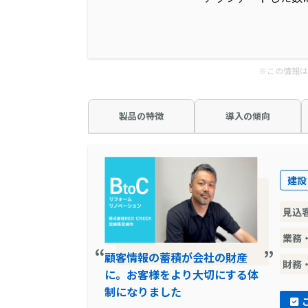
※この情報は
製品の特徴
導入の傾向
建設
見込
業務
顧客情報の蓄積が会社の財産
財務
に。お客様をより大切にする体
制になりました