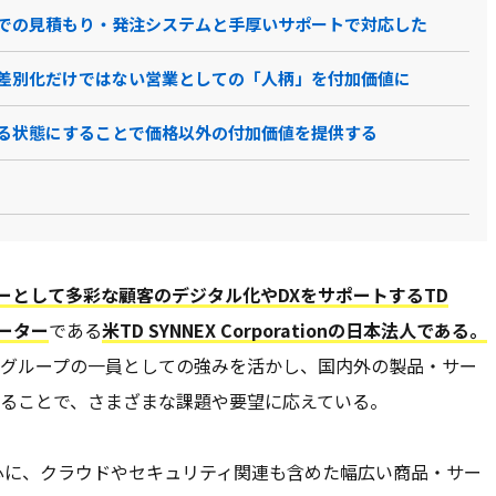
での見積もり・発注システムと手厚いサポートで対応した
差別化だけではない営業としての「人柄」を付加価値に
る状態にすることで価格以外の付加価値を提供する
ーとして多彩な顧客のデジタル化やDXをサポートするTD
ーター
である
米TD SYNNEX Corporationの日本法人である。
業グループの一員としての強みを活かし、国内外の製品・サー
ることで、さまざまな課題や要望に応えている。
心に、クラウドやセキュリティ関連も含めた幅広い商品・サー