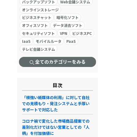
バックアップソフト
Web会議システム
オンラインストレージ
ビジネスチャット
暗号化ソフト
オフィスソフト
データ消去ソフト
セキュリティソフト
VPN
ビジネスPC
IaaS
モバイルルータ
PaaS
テレビ会議システム
全てのカテゴリーをみる
目次
「根強い紙媒体の利用」に対して自社
での見積もり・発注システムと手厚い
サポートで対応した
コロナ禍で変化した市場商品提案での
差別化だけではない営業としての「人
柄」を付加価値に