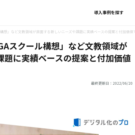
導入事例を探す
ル構想」など文教領域が直面する新しいニーズや課題に実績ベースの提案と付加価値で対応
GAスクール構想」など文教領域が
課題に実績ベースの提案と付加価値
最終更新日：2022/06/20