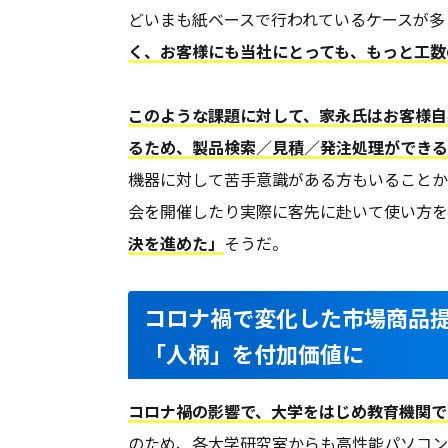
どいまも紙ベースで行われているケースが多
く、お客様にも当社にとっても、もっと工数
このような課題に対して、家永氏はお客様自
るため、製品検索／見積／発注処理ができる
機器に対して苦手意識がある方もいることから
会を開催したり実際に客先に赴いて使い方を
決を進めた」
そうだ。
コロナ禍で変化した市場商品
「人柄」を付加価値に
コロナ禍の影響で、大学をはじめ教育機関で
のため、各大学研究室からも高性能パソコン