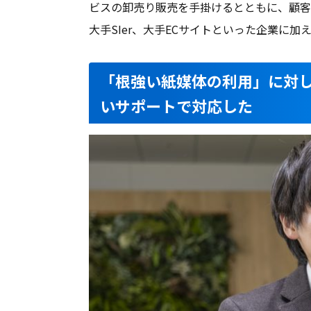
ビスの卸売り販売を手掛けるとともに、顧客
大手SIer、大手ECサイトといった企業に
「根強い紙媒体の利用」に対
いサポートで対応した