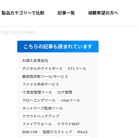
製品カテゴリーで比較
記事一覧
掲載希望の方へ
するTD SYNNEX
こちらの記事も読まれています
AI導入支援会社
デジタルホワイトボード
ETLツール
脆弱性診断ツール/サービス
ファイル共有サービス
IT資産管理ツール
ログ管理
クローニングツール
cmpツール
ネットワーク監視ツール
クラウドバックアップ
ファイアウォール
クラウドWAF
BIM/CIM
仮想デスクトップ
iPaaS