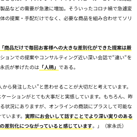
製品などの需要が急激に増加。そういったコロナ禍で急遽変
体の提案・手配だけでなく、必要な商品を組み合わせてソリ
「商品だけで毎回お客様への大きな差別化ができた提案は厳
ションでの提案やコンサルティング近い深い会話で“違い“を
永氏が挙げたのは
「人柄」
である。
人から発注したい”と思わせることが大切だと考えています。
のコミュニケーションがとても大事だと実感しています。もちろん、昨
る状況にありますが、オンラインの商談にプラスして可能な
けています。
実際にお会いして話すことでより深い実りのある
の差別化につながっていると感じています
。」（家永氏）