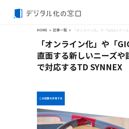
HOME
記事一覧
「オンライン化」や「GIGAスクー
「オンライン化」や「GI
直面する新しいニーズや
で対応するTD SYNNEX
この記事を共有する