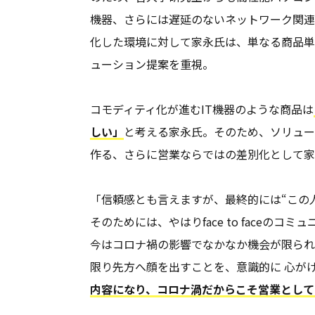
機器、さらには遅延のないネットワーク関連
化した環境に対して家永氏は、単なる商品単
ューション提案を重視。
コモディティ化が進むIT機器のような商品は
しい」
と考える家永氏。そのため、ソリュー
作る、さらに営業ならではの差別化として家
「信頼感とも言えますが、最終的には“この
そのためには、やはりface to face
今はコロナ禍の影響でなかなか機会が限られ
限り先方へ顔を出すことを、意識的に 心が
内容になり、コロナ渦だからこそ営業として