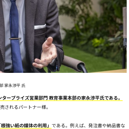
部 家永渉平 氏
、エンタープライズ営業部門 教育事業本部の家永渉平氏である。
売されるパートナー様。
「根強い紙の媒体の利用」
である。例えば、発注書や納品書な