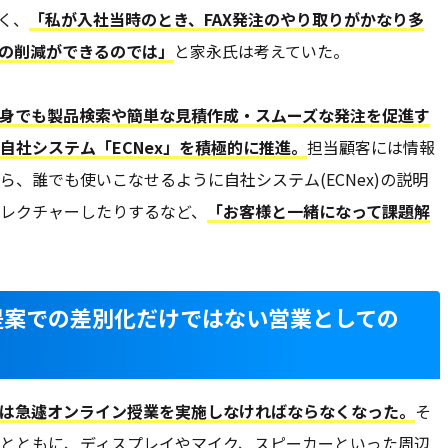
く、
「私が入社当時のとき、FAX発注のやり取りがかなり多
の削減ができるのでは」
と家永氏は考えていた。
身でも製品検索や簡単な見積作成・スムーズな発注を促進す
自社システム「ECNex」を積極的に推進。
担当顧客には情報
、誰でも使いこなせるように自社システム(ECNex)の説明
レクチャーしたりするなど、
「お客様と一緒になって課題解
提案での差別化だけではない営業としての
は急遽オンライン授業を実施しなければならなくなった。
そ
とともに、ディスプレイやマイク、スピーカーといった周辺