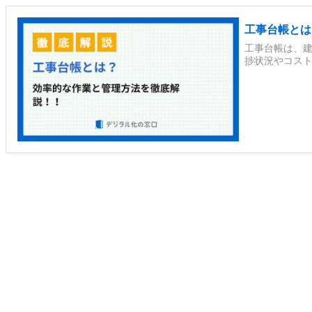
工事台帳とは
工事台帳は、
捗状況やコスト