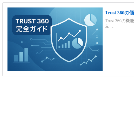
Trust 3
Trust 36
立 …